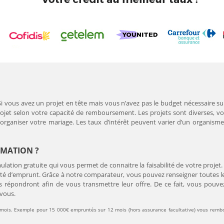
vous avez un projet en tête mais vous n’avez pas le budget nécessaire sur
et selon votre capacité de remboursement. Les projets sont diverses, v
ganiser votre mariage. Les taux d’intérêt peuvent varier d’un organisme d
MATION ?
lation gratuite qui vous permet de connaitre la faisabilité de votre projet. 
ité d’emprunt. Grâce à notre comparateur, vous pouvez renseigner toutes les
us répondront afin de vous transmettre leur offre. De ce fait, vous pou
 vous.
mois. Exemple pour 15 000€ empruntés sur 12 mois (hors assurance facultative) vous rembo