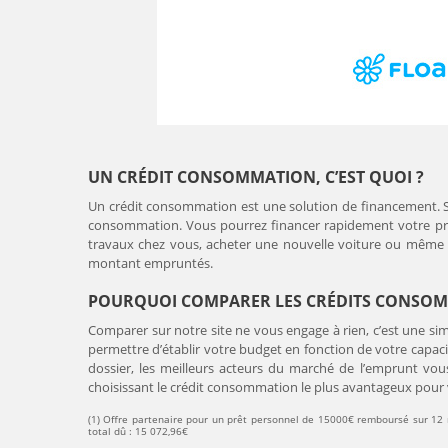
UN CRÉDIT CONSOMMATION, C’EST QUOI ?
Un crédit consommation est une solution de financement. Si 
consommation. Vous pourrez financer rapidement votre proj
travaux chez vous, acheter une nouvelle voiture ou même or
montant empruntés.
POURQUOI COMPARER LES CRÉDITS CONSOM
Comparer sur notre site ne vous engage à rien, c’est une simu
permettre d’établir votre budget en fonction de votre capac
dossier, les meilleurs acteurs du marché de l’emprunt vo
choisissant le crédit consommation le plus avantageux pour
(1) Offre partenaire pour un prêt personnel de 15000€ remboursé sur 12 
total dû : 15 072,96€